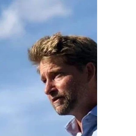
förhoppnings alla som jobbar med...