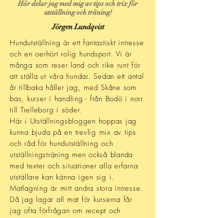
Här delar jag med mig av tips och trix för
utställning och träning!
Jörgen Lundqvist
Hundutställning är ett fantastiskt intresse
och en oerhört rolig hundsport. Vi är
många som reser land och rike runt för
att ställa ut våra hundar. Sedan ett antal
år tillbaka
håller jag, med Skåne som
bas, kurser i handling - från Bodö i norr
till Trelleborg i söder.
Här i Utställningsbloggen hoppas jag
kunna bjuda på en trevlig mix av tips
och råd för hundutställning och
utställnings
träning men också blanda
med texter och situationer alla erfarna
utställare kan känna igen sig i.
Matlagning är mitt andra stora intresse.
Då jag lagar all mat för kurserna får
jag ofta förfrågan om recept och