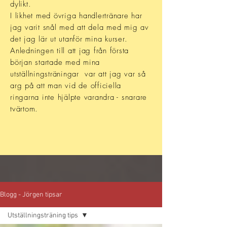
dylikt.
I likhet med övriga handlertränare har
jag varit
snål med att dela med mig av
det jag lär ut utanför mina kurser.
Anledningen till att jag från första
början startade med mina
utställningsträningar var att jag var så
arg på att man vid de officiella
ringarna inte hjälpte varandra - snarare
tvärtom.
Blogg - Jörgen tipsar
Utställningsträning tips