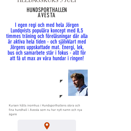
HUNDSPORTHALLEN
AVESTA
I egen regi och med hela Jörgen
Lundqvists populära koncept med 8,5
timmes träning och föreläsningar där alla
är aktiva hela tiden - och självklart med
Jörgens uppskattade mat. Energi, lek,
bus och samarbete står i fokus - allt för
att få ut max av våra hundar i ringen!
TID:
09.00 - 17.30
MAX ANTAL 15
Kursen hålls inomhus i Hundsporthallens stora och
fina hundhall i Avesta som nu har nytt namn och nya
ägare