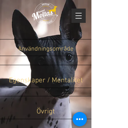
Användningsområde
Egenskaper / Mentalitet
Övrigt