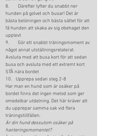
8.       Därefter lyfter du snabbt ner 
hunden på golvet och busar! Det är 
bästa belöningen och bästa sättet för att 
få hunden att skaka av sig obehaget den 
upplevt
9.       Gör ett snabbt träningsmoment av 
något annat utställningsrelaterat. 
Avsluta med att busa kort för att sedan 
busa och avsluta med ett extremt kort 
STÅ nära bordet
10.   Upprepa sedan steg 2-8
Har man en hund som är osäker på 
bordet finns det ingen metod som ger 
omedelbar utdelning. Det här kräver att 
du upprepar samma sak vid flera 
träningstillfällen.
Är din hund dessutom osäker på 
hanteringsmomentet?