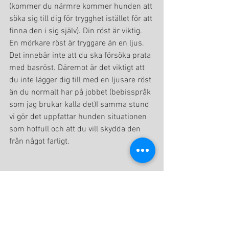
(kommer du närmre kommer hunden att 
söka sig till dig för trygghet istället för att 
finna den i sig själv). Din röst är viktig. 
En mörkare röst är tryggare än en ljus. 
Det innebär inte att du ska försöka prata 
med basröst. Däremot är det viktigt att 
du inte lägger dig till med en ljusare röst 
än du normalt har på jobbet (bebisspråk 
som jag brukar kalla det)I samma stund 
vi gör det uppfattar hunden situationen 
som hotfull och att du vill skydda den 
från något farligt.