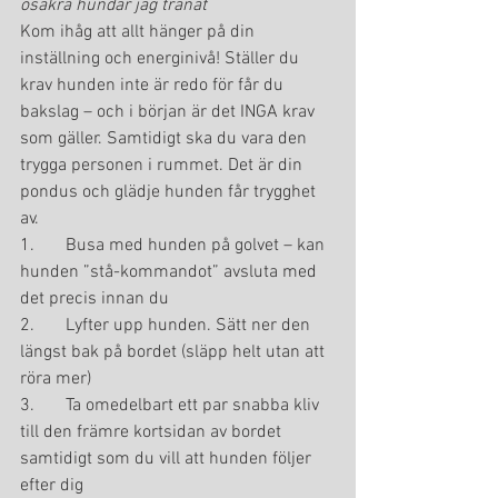
osäkra hundar jag tränat
Kom ihåg att allt hänger på din 
inställning och energinivå! Ställer du 
krav hunden inte är redo för får du 
bakslag – och i början är det INGA krav 
som gäller. Samtidigt ska du vara den 
trygga personen i rummet. Det är din 
pondus och glädje hunden får trygghet 
av.
1.       Busa med hunden på golvet – kan 
hunden ”stå-kommandot” avsluta med 
det precis innan du
2.       Lyfter upp hunden. Sätt ner den 
längst bak på bordet (släpp helt utan att 
röra mer)
3.       Ta omedelbart ett par snabba kliv 
till den främre kortsidan av bordet 
samtidigt som du vill att hunden följer 
efter dig